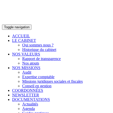
Toggle navigation
ACCUEIL
LE CABINET
Qui sommes nous ?
Historique du cabinet
NOS VALEURS
Rapport de transparence
Nos atouts
NOS MISSIONS
Audit
Expertise comptable
Missions juridiques sociales et fiscales
Conseil en gestion
COORDONNÉES
NEWSLETTER
DOCUMENTATIONS
Actualités
Agenda