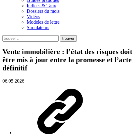
Guides pratiques
Indices & Taux
Dossiers du mois
Vidéos
Modèles de lettre
Simulateurs
trouver
Vente immobilière : l’état des risques doit
être mis à jour entre la promesse et l’acte
définitif
06.05.2026