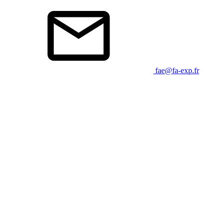
fae@fa-exp.fr