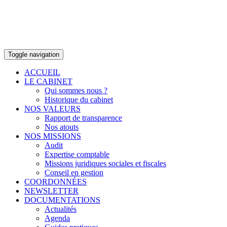
Toggle navigation
ACCUEIL
LE CABINET
Qui sommes nous ?
Historique du cabinet
NOS VALEURS
Rapport de transparence
Nos atouts
NOS MISSIONS
Audit
Expertise comptable
Missions juridiques sociales et fiscales
Conseil en gestion
COORDONNÉES
NEWSLETTER
DOCUMENTATIONS
Actualités
Agenda