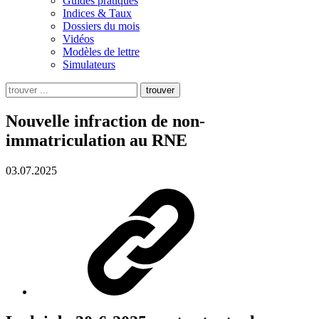
Guides pratiques
Indices & Taux
Dossiers du mois
Vidéos
Modèles de lettre
Simulateurs
trouver
Nouvelle infraction de non-
immatriculation au RNE
03.07.2025