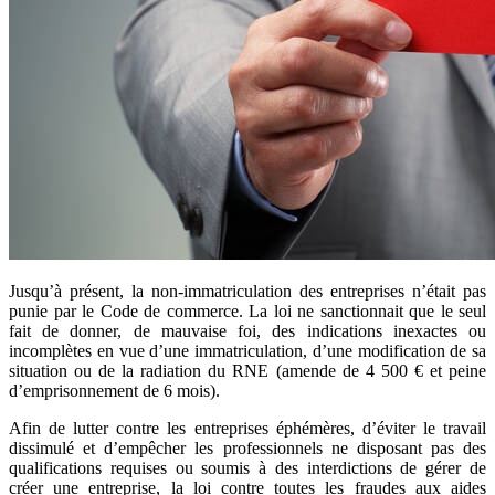
Jusqu’à présent, la non-immatriculation des entreprises n’était pas
punie par le Code de commerce. La loi ne sanctionnait que le seul
fait de donner, de mauvaise foi, des indications inexactes ou
incomplètes en vue d’une immatriculation, d’une modification de sa
situation ou de la radiation du RNE (amende de 4 500 € et peine
d’emprisonnement de 6 mois).
Afin de lutter contre les entreprises éphémères, d’éviter le travail
dissimulé et d’empêcher les professionnels ne disposant pas des
qualifications requises ou soumis à des interdictions de gérer de
créer une entreprise, la loi contre toutes les fraudes aux aides